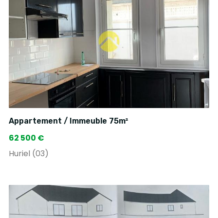
Appartement / Immeuble 75m²
62 500 €
Huriel (03)