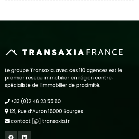
Le groupe Transaxia, avec ces 110 agences est le
premier réseau immobilier en région centre,
spécialiste de l'immobilier de proximité.
+33 (0)2 48 23 55 80
121, Rue d’Auron 18000 Bourges
contact [@] transaxia.fr