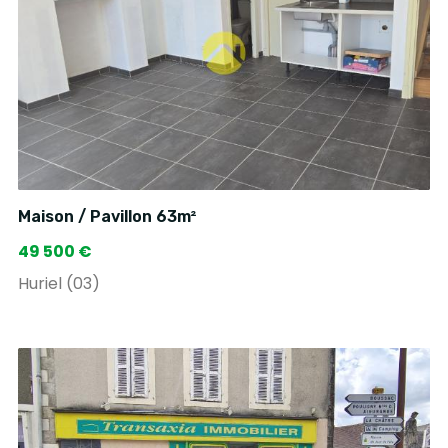
Maison / Pavillon 63m²
49 500 €
Huriel (03)