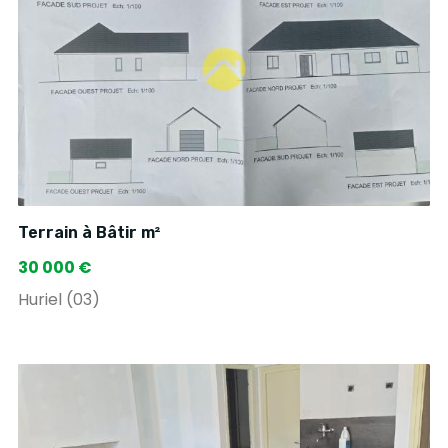
Terrain à Bâtir m²
30 000 €
Huriel (03)