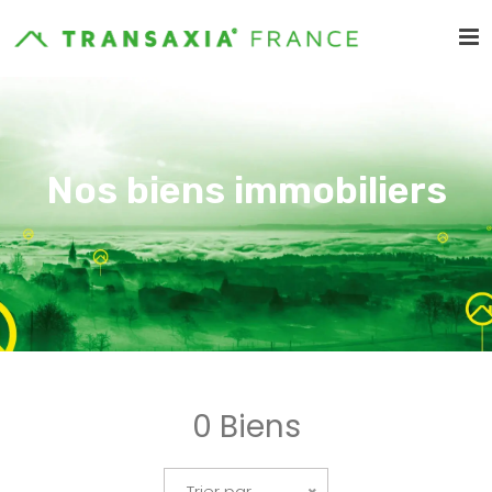
Nos biens immobiliers
0 Biens
Trier par