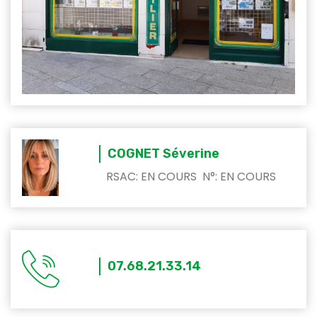
COGNET Séverine
RSAC: EN COURS N°: EN COURS
07.68.21.33.14