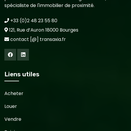
spécialiste de l'immobilier de proximité.
+33 (0)2 48 23 55 80
121, Rue d’Auron 18000 Bourges
contact [@] transaxia.fr
Liens utiles
Acheter
Louer
Vendre