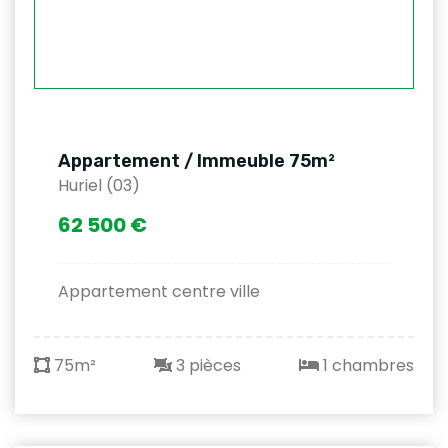
Appartement / Immeuble 75m²
Huriel (03)
62 500 €
Appartement centre ville
75m²
3 pièces
1 chambres