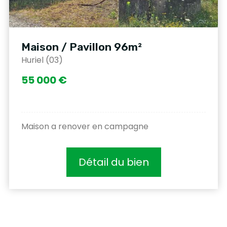
Maison / Pavillon 96m²
Huriel (03)
55 000 €
Maison a renover en campagne
Détail du bien