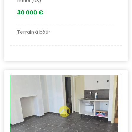
Huriel (03)
30 000 €
Terrain à bâtir