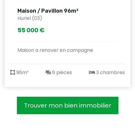
Maison / Pavillon 96m²
Huriel (03)
55 000 €
Maison a renover en campagne
96m²
6 pièces
3 chambres
Trouver mon bien immobilier