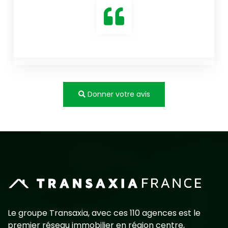
Donner votre avis
Le groupe Transaxia, avec ces 110 agences est le
premier réseau immobilier en région centre,