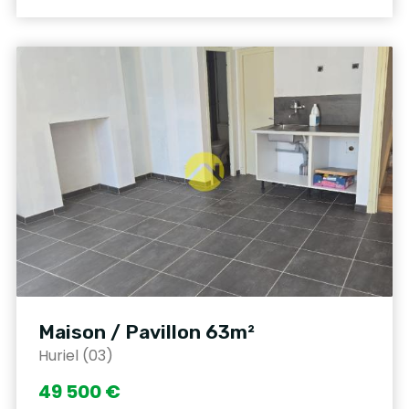
Maison / Pavillon 63m²
Huriel (03)
49 500 €