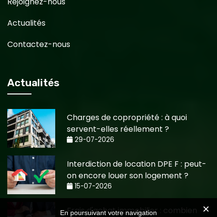
Rejoignez-nous
Actualités
Contactez-nous
Actualités
Charges de copropriété : à quoi
servent-elles réellement ?
29-07-2026
Interdiction de location DPE F : peut-
on encore louer son logement ?
15-07-2026
Frais d'achat immobilier : combien
En poursuivant votre navigation