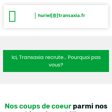
huriel[@]transaxia.fr
Ici, Transaxia recrute… Pourquoi pas
vous?
Nos coups de coeur
parmi nos