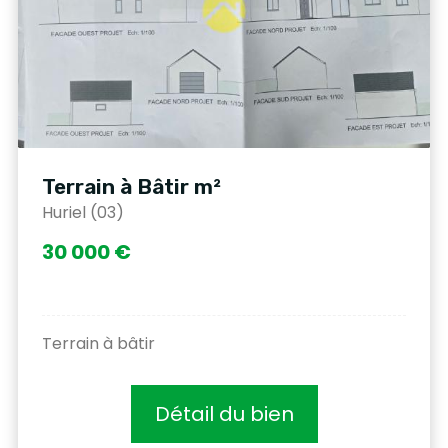
Terrain à Bâtir m²
Huriel (03)
30 000 €
Terrain à bâtir
Détail du bien