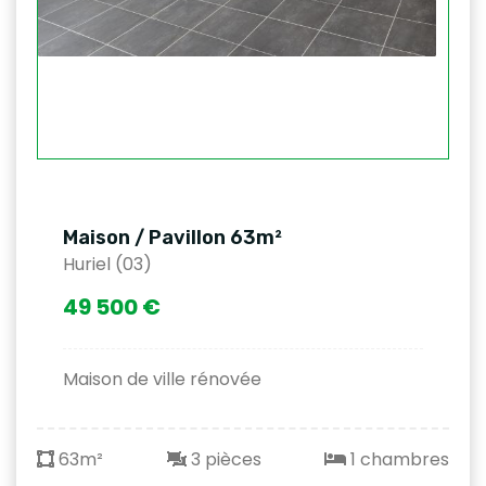
Maison / Pavillon 63m²
Huriel (03)
49 500 €
Maison de ville rénovée
63m²
3 pièces
1 chambres