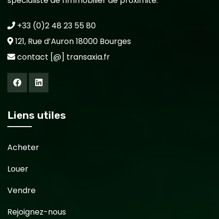
spécialiste de l'immobilier de proximité.
+33 (0)2 48 23 55 80
121, Rue d’Auron 18000 Bourges
contact [@] transaxia.fr
Liens utiles
Acheter
Louer
Vendre
Rejoignez-nous