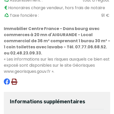
Assainissement :
tout à l’égout
Honoraires charge vendeur, hors frais de notaire
Taxe foncière :
91 €
Immobilier Centre France - Dans bourg avec
commerces à 20 mn d'AIGURANDE - Local
commercial de 36 m² comprenant 1 burau 30 m² -
1 coin toilettes avec lavabo - Tél.
07.77.06.68.52.
ou 02.48.23.09.33.
« Les informations sur les risques auxquels ce bien est
exposé sont disponibles sur le site Géorisques
www.georisques.gouv.fr
».
Informations supplémentaires